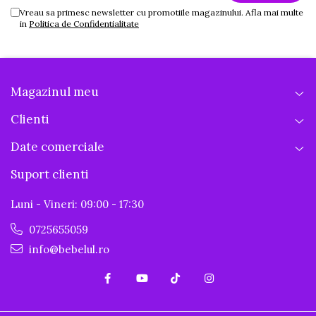
Vreau sa primesc newsletter cu promotiile magazinului. Afla mai multe
in
Politica de Confidentialitate
Magazinul meu
Clienti
Date comerciale
Suport clienti
Luni - Vineri: 09:00 - 17:30
0725655059
info@bebelul.ro