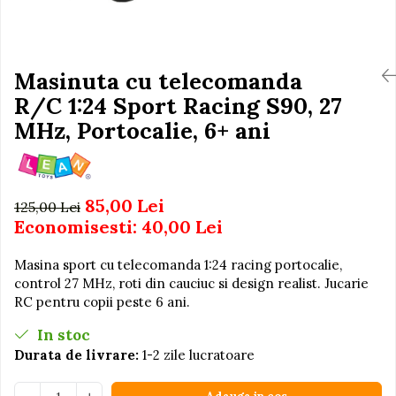
Igiena si Ingrijire Postnatala
Jucarii de baie
Ingrijire cosmetica mamici
Seturi de frumusete
Perioada Alaptarii
Perioada Sarcinii
Masinuta cu telecomanda
Caluti balansoar
Pompe de san
R/C 1:24 Sport Racing S90, 27
Interactive, educative si
Sisteme De Purtare
muzicale
MHz, Portocalie, 6+ ani
Figurine
Ateliere si unelte
85,00 Lei
Blocuri de constructie
125,00 Lei
Economisesti:
40,00
Lei
Covorase de dans
Creative
Masina sport cu telecomanda 1:24 racing portocalie,
control 27 MHz, roti din cauciuc si design realist. Jucarie
De plus
RC pentru copii peste 6 ani.
Electrocasnice si bucatarii
In stoc
Fotolii gonflabile
Durata de livrare:
1-2 zile lucratoare
Jocuri de indemanare
Jocuri sportive