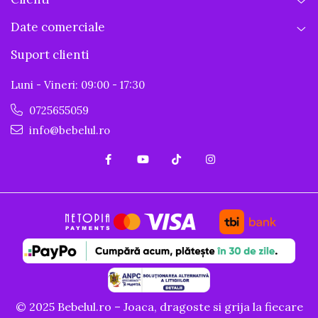
Date comerciale
Suport clienti
Luni - Vineri: 09:00 - 17:30
0725655059
info@bebelul.ro
© 2025 Bebelul.ro – Joaca, dragoste si grija la fiecare