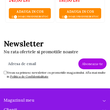
245,00 Lei
195,00 Lei
Auriu, 6 Ani+
ADAUGA IN COS
ADAUGA IN COS
DOAR 2 PRODUSE IN STOC
DOAR 2 PRODUSE IN STOC
Newsletter
Nu rata ofertele si promotiile noastre
Vreau sa primesc newsletter cu promotiile magazinului. Afla mai multe
in
Politica de Confidentialitate
Magazinul meu
Clienti