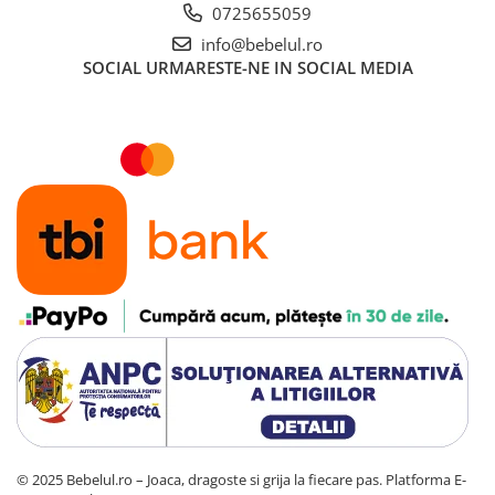
0725655059
info@bebelul.ro
SOCIAL
URMARESTE-NE IN SOCIAL MEDIA
© 2025 Bebelul.ro – Joaca, dragoste si grija la fiecare pas.
Platforma E-