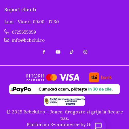
Suport clienti
Luni - Vineri: 09:00 - 17:30
0725655059
info@bebelul.ro
© 2025 Bebelul.ro – Joaca, dragoste si grija la fiecare
pas.
Platforma E-commerce by Gomag