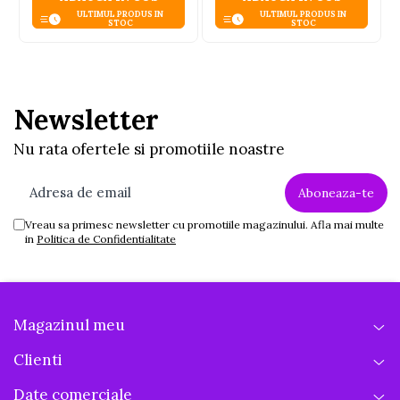
ULTIMUL PRODUS IN
ULTIMUL PRODUS IN
STOC
STOC
Newsletter
Nu rata ofertele si promotiile noastre
Vreau sa primesc newsletter cu promotiile magazinului. Afla mai multe
in
Politica de Confidentialitate
Magazinul meu
Clienti
Date comerciale