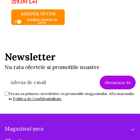
219,00 Lei
ADAUGA IN COS
ULTIMUL PRODUS IN
STOC
Newsletter
Nu rata ofertele si promotiile noastre
Vreau sa primesc newsletter cu promotiile magazinului. Afla mai multe
in
Politica de Confidentialitate
Magazinul meu