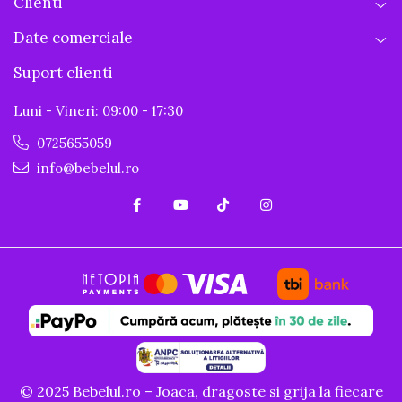
Clienti
Date comerciale
Suport clienti
Luni - Vineri: 09:00 - 17:30
0725655059
info@bebelul.ro
© 2025 Bebelul.ro – Joaca, dragoste si grija la fiecare