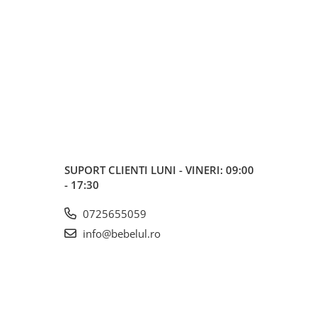
SUPORT CLIENTI
LUNI - VINERI: 09:00
- 17:30
0725655059
info@bebelul.ro