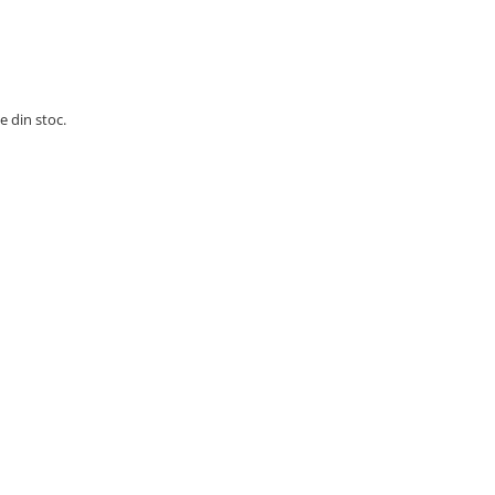
e din stoc.
E