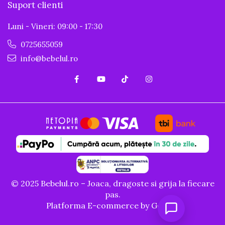
Suport clienti
Luni - Vineri: 09:00 - 17:30
0725655059
info@bebelul.ro
© 2025 Bebelul.ro – Joaca, dragoste si grija la fiecare
pas.
Platforma E-commerce by Gomag