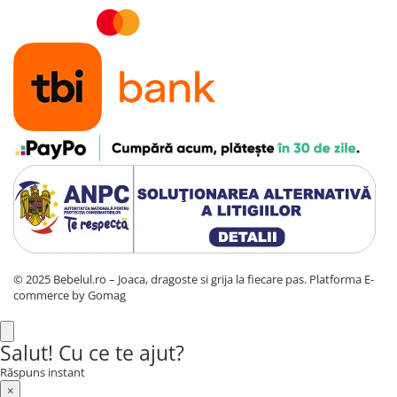
© 2025 Bebelul.ro – Joaca, dragoste si grija la fiecare pas.
Platforma E-
commerce by Gomag
Salut! Cu ce te ajut?
Răspuns instant
×