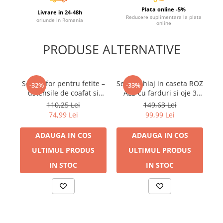
Plata online -5%
Livrare in 24-48h
Reducere suplimentara la plata
oriunde in Romania
online
PRODUSE ALTERNATIVE
Set coafor pentru fetite –
Set machiaj in caseta ROZ
Se
-32%
-33%
ustensile de coafat si
ALB cu farduri si oje 3
p
frumusete, 3 ani+
ani+
110,25 Lei
149,63 Lei
74,99 Lei
99,99 Lei
ADAUGA IN COS
ADAUGA IN COS
ULTIMUL PRODUS
ULTIMUL PRODUS
IN STOC
IN STOC