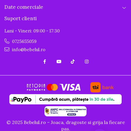
Date comerciale
Suport clienti
Luni - Vineri: 09:00 - 17:30
0725655059
info@bebelul.ro
© 2025 Bebelul.ro – Joaca, dragoste si grija la fiecare
pas.