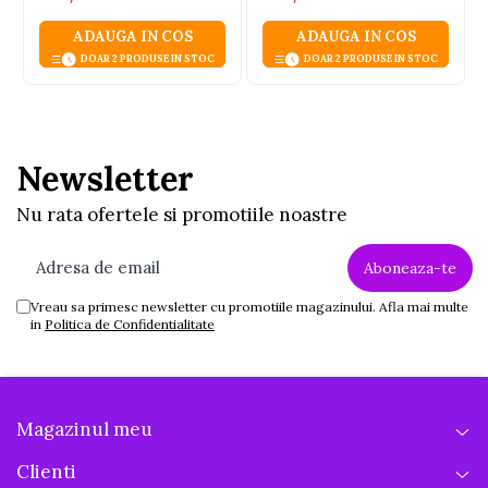
ADAUGA IN COS
ADAUGA IN COS
DOAR 2 PRODUSE IN STOC
DOAR 2 PRODUSE IN STOC
Newsletter
Nu rata ofertele si promotiile noastre
Vreau sa primesc newsletter cu promotiile magazinului. Afla mai multe
in
Politica de Confidentialitate
Magazinul meu
Clienti