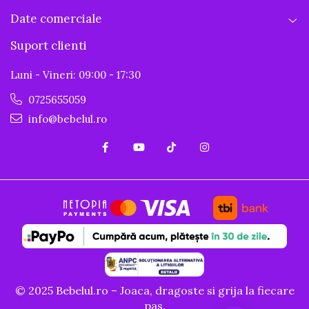
Date comerciale
Suport clienti
Luni - Vineri: 09:00 - 17:30
0725655059
info@bebelul.ro
© 2025 Bebelul.ro – Joaca, dragoste si grija la fiecare
pas.