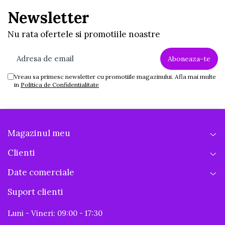
Newsletter
Nu rata ofertele si promotiile noastre
Vreau sa primesc newsletter cu promotiile magazinului. Afla mai multe
in
Politica de Confidentialitate
Magazinul meu
Clienti
Date comerciale
Suport clienti
Luni - Vineri: 09:00 - 17:30