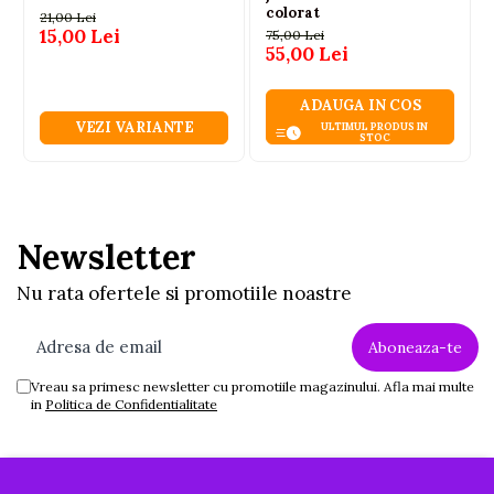
colorat
21,00 Lei
15,00 Lei
75,00 Lei
55,00 Lei
ADAUGA IN COS
VEZI VARIANTE
ULTIMUL PRODUS IN
STOC
Newsletter
Nu rata ofertele si promotiile noastre
Vreau sa primesc newsletter cu promotiile magazinului. Afla mai multe
in
Politica de Confidentialitate