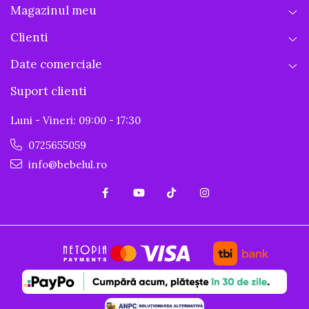
Magazinul meu
Clienti
Date comerciale
Suport clienti
Luni - Vineri: 09:00 - 17:30
0725655059
info@bebelul.ro