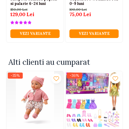
si palarie 6-24 luni
0-9 luni
150,00 Lei
100,00 Lei
129,00 Lei
75,00 Lei
VEZI VARIANTE
VEZI VARIANTE
Alti clienti au cumparat
-35%
-36%