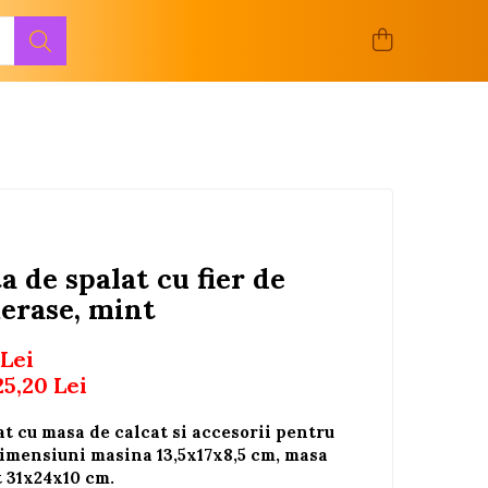
 de spalat cu fier de
merase, mint
 Lei
25,20
Lei
t cu masa de calcat si accesorii pentru
 Dimensiuni masina 13,5x17x8,5 cm, masa
t 31x24x10 cm.