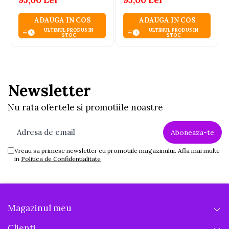
ADAUGA IN COS
ADAUGA IN COS
ULTIMUL PRODUS IN
ULTIMUL PRODUS IN
STOC
STOC
Newsletter
Nu rata ofertele si promotiile noastre
Vreau sa primesc newsletter cu promotiile magazinului. Afla mai multe
in
Politica de Confidentialitate
Magazinul meu
Clienti