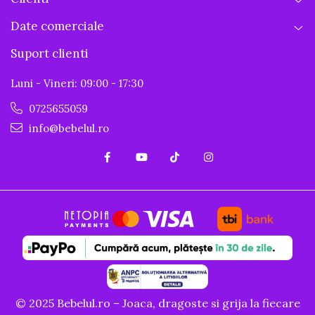
Date comerciale
Suport clienti
Luni - Vineri: 09:00 - 17:30
0725655059
info@bebelul.ro
© 2025 Bebelul.ro – Joaca, dragoste si grija la fiecare