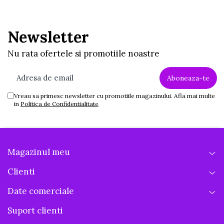
Newsletter
Nu rata ofertele si promotiile noastre
Vreau sa primesc newsletter cu promotiile magazinului. Afla mai multe
in
Politica de Confidentialitate
Magazinul meu
Clienti
Date comerciale
Suport clienti