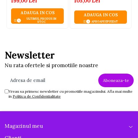
199,00 Lei
105,00 Lei
ADAUGA IN COS
ADAUGA IN COS
ULTIMUL PRODUS IN
APROAPE EPUIZAT
STOC
Newsletter
Nu rata ofertele si promotiile noastre
Vreau sa primesc newsletter cu promotiile magazinului. Afla mai multe
in
Politica de Confidentialitate
Magazinul meu