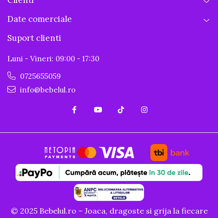
Clienti
Date comerciale
Suport clienti
Luni - Vineri: 09:00 - 17:30
0725655059
info@bebelul.ro
© 2025 Bebelul.ro – Joaca, dragoste si grija la fiecare