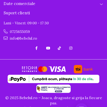
Date comerciale
Suport clienti
Luni - Vineri: 09:00 - 17:30
0725655059
info@bebelul.ro
© 2025 Bebelul.ro – Joaca, dragoste si grija la fiecare
pas.