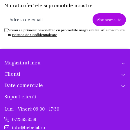
Nu rata ofertele si promotiile noastre
Vreau sa primesc newsletter cu promotiile magazinului. Afla mai multe
in
Politica de Confidentialitate
Magazinul meu
Clienti
Date comerciale
Suport clienti
Luni - Vineri: 09:00 - 17:30
0725655059
info@bebelul.ro