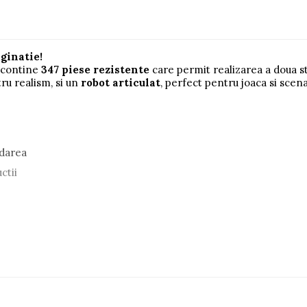
aginatie!
contine
347 piese rezistente
care permit realizarea a doua s
ru realism, si un
robot articulat
, perfect pentru joaca si scena
darea
ctii