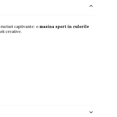
tructuri captivante: o
masina sport in culorile
rii creative.