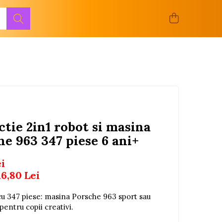
ctie 2in1 robot si masina
he 963 347 piese 6 ani+
ei
16,80
Lei
 cu 347 piese: masina Porsche 963 sport sau
 pentru copii creativi.