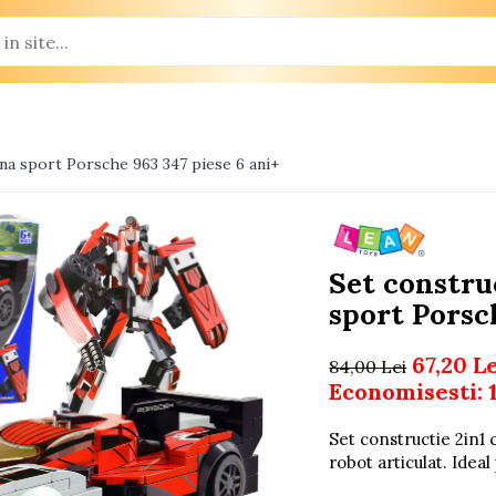
ina sport Porsche 963 347 piese 6 ani+
Set constru
sport Porsc
67,20 L
84,00 Lei
Economisesti:
Set constructie 2in1
robot articulat. Ideal