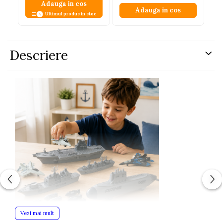
Adauga in cos
Adauga in cos
Ultimul produs in stoc
Descriere
Vezi mai mult