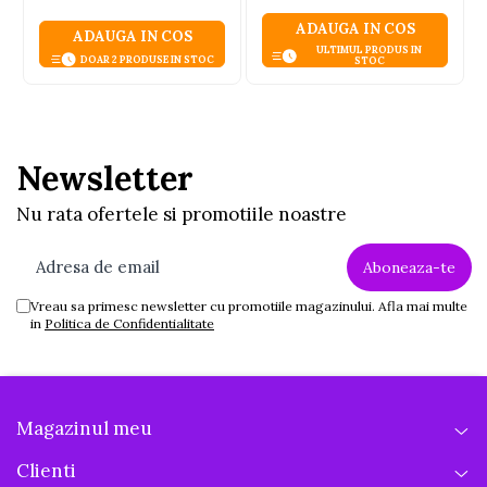
ADAUGA IN COS
ADAUGA IN COS
ULTIMUL PRODUS IN
DOAR 2 PRODUSE IN STOC
STOC
Newsletter
Nu rata ofertele si promotiile noastre
Vreau sa primesc newsletter cu promotiile magazinului. Afla mai multe
in
Politica de Confidentialitate
Magazinul meu
Clienti