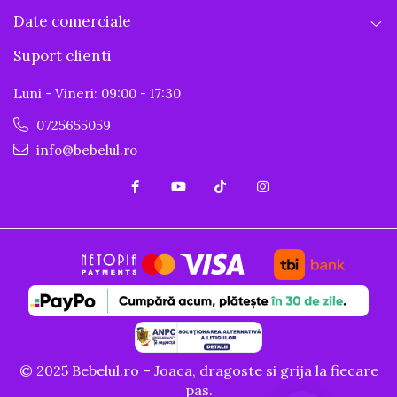
Date comerciale
Suport clienti
Luni - Vineri: 09:00 - 17:30
0725655059
info@bebelul.ro
© 2025 Bebelul.ro – Joaca, dragoste si grija la fiecare
pas.