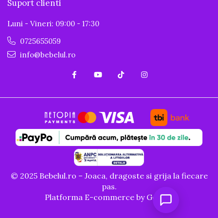
Suport clienti
Luni - Vineri: 09:00 - 17:30
0725655059
info@bebelul.ro
© 2025 Bebelul.ro – Joaca, dragoste si grija la fiecare
pas.
Platforma E-commerce by Gomag