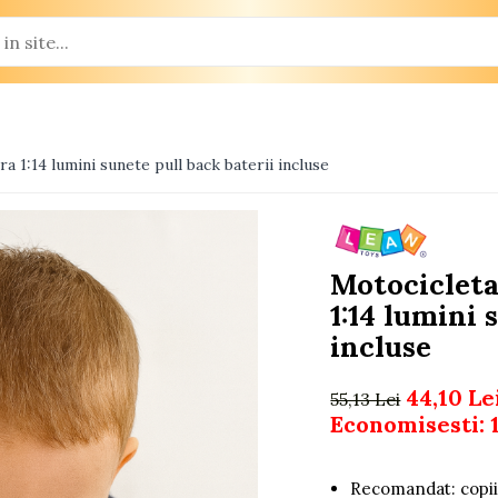
 1:14 lumini sunete pull back baterii incluse
Motociclet
1:14 lumini 
incluse
44,10 Le
55,13 Lei
Economisesti:
Recomandat: copii