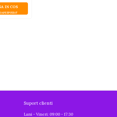
A IN COS
OAPE EPUIZAT
Suport clienti
Luni - Vineri: 09:00 - 17:30