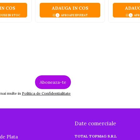
IN COS
ADAUGA IN COS
ADAUG
DUSE IN STOC
APROAPE EPUIZAT
APR
 mai multe in
Politica de Confidentialitate
Date comerciale
de Plata
TOTAL TOPMAG S.R.L