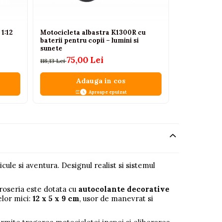
1:12
Motocicleta albastra K1300R cu
baterii pentru copii – lumini si
sunete
75,00 Lei
118,13 Lei
Adauga in cos
Aproape epuizat
cule si aventura. Designul realist si sistemul
aroseria este dotata cu
autocolante decorative
elor mici:
12 x 5 x 9 cm
, usor de manevrat si