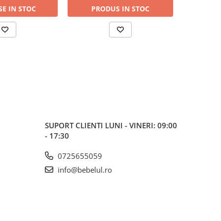
E IN STOC
PRODUS IN STOC
ADAUG
SUPORT CLIENTI
LUNI - VINERI: 09:00
- 17:30
0725655059
info@bebelul.ro