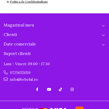
in
Politica de Confidentialitate
Magazinul meu
Clienti
Date comerciale
Suport clienti
Luni - Vineri: 09:00 - 17:30
0725655059
info@bebelul.ro