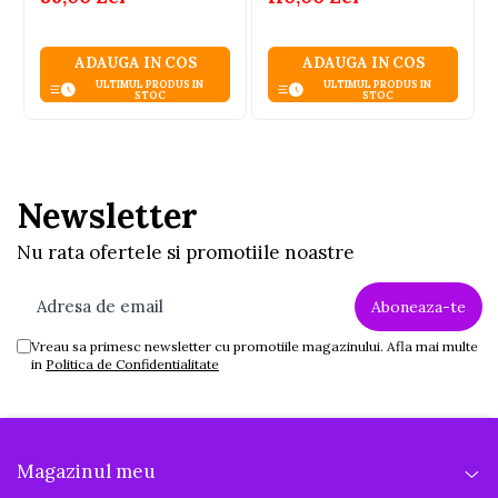
ADAUGA IN COS
ADAUGA IN COS
ULTIMUL PRODUS IN
ULTIMUL PRODUS IN
STOC
STOC
Newsletter
Nu rata ofertele si promotiile noastre
Vreau sa primesc newsletter cu promotiile magazinului. Afla mai multe
in
Politica de Confidentialitate
Magazinul meu