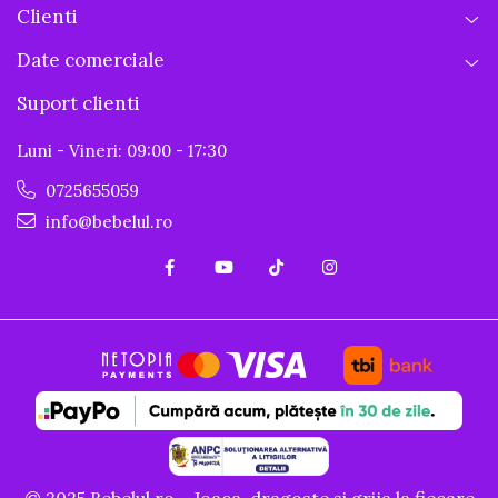
Clienti
Date comerciale
Suport clienti
Luni - Vineri: 09:00 - 17:30
0725655059
info@bebelul.ro
© 2025 Bebelul.ro – Joaca, dragoste si grija la fiecare