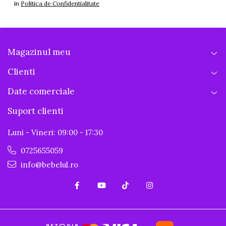
in
Politica de Confidentialitate
Magazinul meu
Clienti
Date comerciale
Suport clienti
Luni - Vineri: 09:00 - 17:30
0725655059
info@bebelul.ro