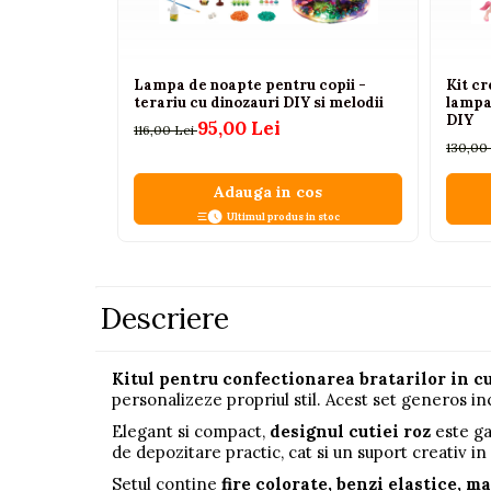
Pistoale
Plastilina
Lampa de noapte pentru copii -
Kit cr
Proiectoare
terariu cu dinozauri DIY si melodii
lampa
DIY
95,00 Lei
Saltelute si centre de activitati
116,00 Lei
130,00
Set Avioane si submarine
Adauga in cos
Seturi de doctor
Ultimul produs in stoc
Seturi de rufe
Trenulete
Trenuri cu sine
Descriere
Vehicule de constructii
Kitul pentru confectionarea bratarilor in cu
Jucarii exterior
personalizeze propriul stil. Acest set generos in
Ride-on
Elegant si compact,
designul cutiei roz
este ga
Biciclete
de depozitare practic, cat si un suport creativ in
Setul contine
fire colorate, benzi elastice, m
Triciclete