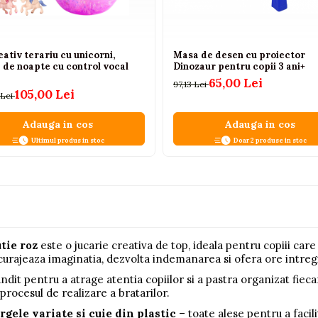
eativ terariu cu unicorni,
Masa de desen cu proiector
 de noapte cu control vocal
Dinozaur pentru copii 3 ani+
65,00 Lei
97,13 Lei
105,00 Lei
 Lei
Adauga in cos
Adauga in cos
Ultimul produs in stoc
Doar 2 produse in stoc
tie roz
este o jucarie creativa de top, ideala pentru copiii care
curajeaza imaginatia, dezvolta indemanarea si ofera ore intregi d
ndit pentru a atrage atentia copiilor si a pastra organizat fiec
 procesul de realizare a bratarilor.
argele variate si cuie din plastic
– toate alese pentru a facili