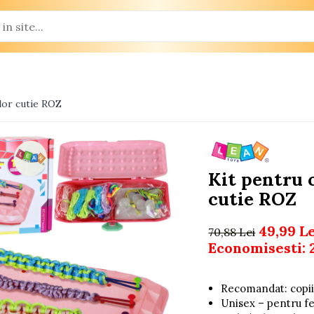
lor cutie ROZ
Kit pentru 
cutie ROZ
49,99 L
70,88 Lei
Economisesti:
Recomandat: copii
Unisex – pentru fet