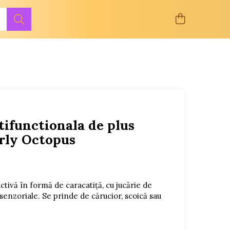
tifunctionala de plus
rly Octopus
activă în formă de caracatiță, cu jucărie de
senzoriale. Se prinde de cărucior, scoică sau