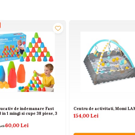
ducativ de indemanare Fast
Centru de activitati, Momi L
 in 1 mingi si cupe 38 piese, 3
154,00 Lei
60,00 Lei
Lei