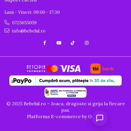
Luni - Vineri: 09:00 - 17:30
0725655059
info@bebelul.ro
© 2025 Bebelul.ro – Joaca, dragoste si grija la fiecare
pas.
Platforma E-commerce by Gomag