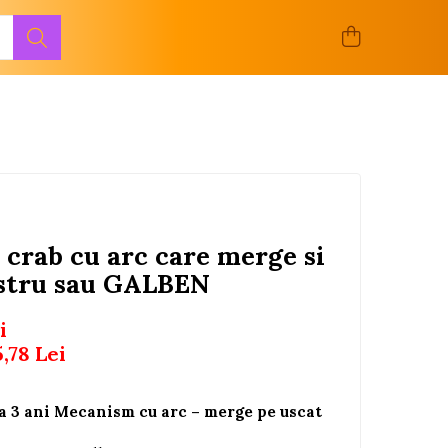
 crab cu arc care merge si
astru sau GALBEN
i
5,78
Lei
 3 ani Mecanism cu arc – merge pe uscat