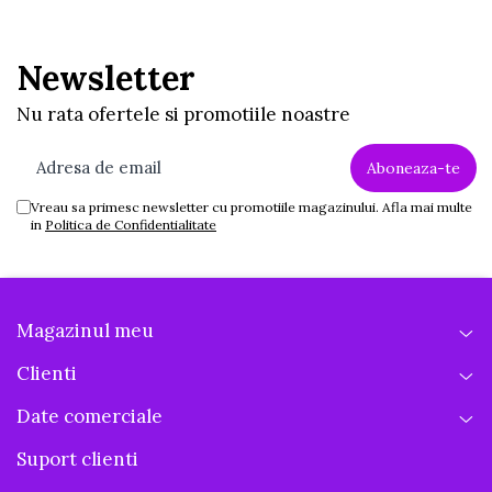
Newsletter
Nu rata ofertele si promotiile noastre
Vreau sa primesc newsletter cu promotiile magazinului. Afla mai multe
in
Politica de Confidentialitate
Magazinul meu
Clienti
Date comerciale
Suport clienti