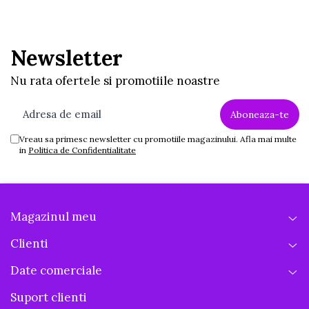
Newsletter
Nu rata ofertele si promotiile noastre
Vreau sa primesc newsletter cu promotiile magazinului. Afla mai multe
in
Politica de Confidentialitate
Magazinul meu
Clienti
Date comerciale
Suport clienti