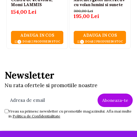
Momi LAMMIS
cu volan lumini si sunete
154,00 Lei
300,00 Lei
195,00 Lei
ADAUGA IN COS
ADAUGA IN COS
DOAR 2 PRODUSE IN STOC
DOAR 2 PRODUSE IN STOC
Newsletter
Nu rata ofertele si promotiile noastre
Vreau sa primesc newsletter cu promotiile magazinului. Afla mai multe
in
Politica de Confidentialitate