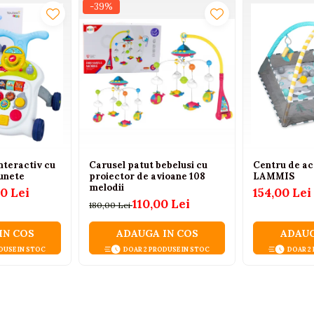
-39%
nteractiv cu
Carusel patut bebelusi cu
Centru de ac
sunete
proiector de avioane 108
LAMMIS
melodii
00 Lei
154,00 Lei
110,00 Lei
180,00 Lei
IN COS
ADAUGA IN COS
ADAUG
DUSE IN STOC
DOAR 2 PRODUSE IN STOC
DOAR 2