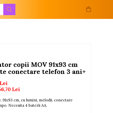
ator copii MOV 91x93 cm
te conectare telefon 3 ani+
 Lei
56,70
Lei
, 91x93 cm, cu lumini, melodii, conectare
mpo. Necesita 4 baterii AA.