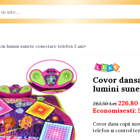
m lumini sunete conectare telefon 3 ani+
Covor dans
lumini sune
226,80
283,50 Lei
Economisesti:
Covor dans copii mov
telefon si control te