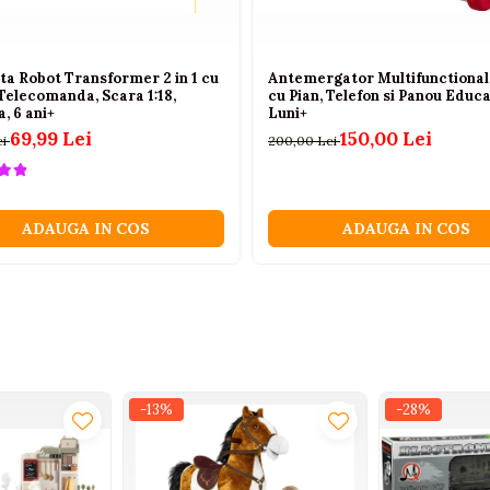
ta Robot Transformer 2 in 1 cu
Antemergator Multifunctional 
Telecomanda, Scara 1:18,
cu Pian, Telefon si Panou Educa
, 6 ani+
Luni+
69,99 Lei
150,00 Lei
ei
200,00 Lei
ADAUGA IN COS
ADAUGA IN COS
-13%
-28%