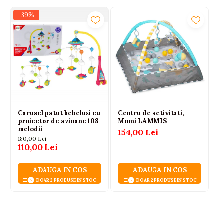
-39%
Carusel patut bebelusi cu
Centru de activitati,
proiector de avioane 108
Momi LAMMIS
melodii
154,00 Lei
180,00 Lei
110,00 Lei
ADAUGA IN COS
ADAUGA IN COS
DOAR 2 PRODUSE IN STOC
DOAR 2 PRODUSE IN STOC