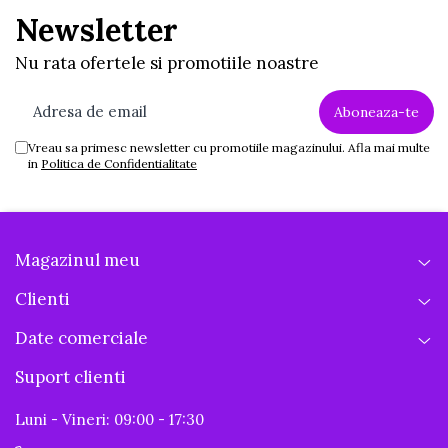
Newsletter
Nu rata ofertele si promotiile noastre
Vreau sa primesc newsletter cu promotiile magazinului. Afla mai multe
in
Politica de Confidentialitate
Magazinul meu
Clienti
Date comerciale
Suport clienti
Luni - Vineri: 09:00 - 17:30