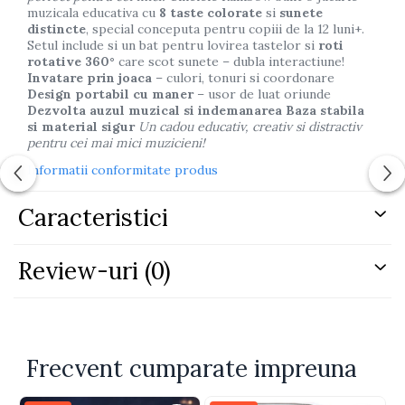
muzicala educativa cu
8 taste colorate
si
sunete
distincte
, special conceputa pentru copiii de la 12 luni+.
Setul include si un bat pentru lovirea tastelor si
roti
rotative 360°
care scot sunete – dubla interactiune!
Invatare prin joaca
– culori, tonuri si coordonare
Design portabil cu maner
– usor de luat oriunde
Dezvolta auzul muzical si indemanarea
Baza stabila
si material sigur
Un cadou educativ, creativ si distractiv
pentru cei mai mici muzicieni!
Informatii conformitate produs
Caracteristici
Review-uri
(0)
Frecvent cumparate impreuna