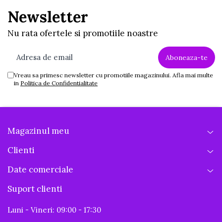
Newsletter
Nu rata ofertele si promotiile noastre
Vreau sa primesc newsletter cu promotiile magazinului. Afla mai multe
in
Politica de Confidentialitate
Magazinul meu
Clienti
Date comerciale
Suport clienti
Luni - Vineri: 09:00 - 17:30