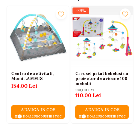
-39%
Centru de activitati,
Carusel patut bebelusi cu
Momi LAMMIS
proiector de avioane 108
melodii
154,00 Lei
180,00 Lei
110,00 Lei
ADAUGA IN COS
ADAUGA IN COS
DOAR 2 PRODUSE IN STOC
DOAR 2 PRODUSE IN STOC