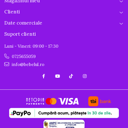
Magazinul meu
Clienti
Date comerciale
Suport clienti
Luni - Vineri: 09:00 - 17:30
0725655059
info@bebelul.ro