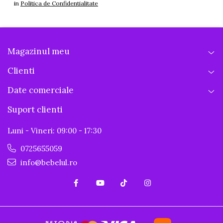
in
Politica de Confidentialitate
Magazinul meu
Clienti
Date comerciale
Suport clienti
Luni - Vineri: 09:00 - 17:30
0725655059
info@bebelul.ro