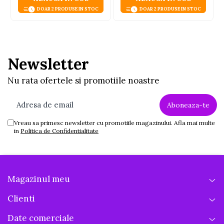
DOAR 2 PRODUSE IN STOC
DOAR 2 PRODUSE IN STOC
Newsletter
Nu rata ofertele si promotiile noastre
Vreau sa primesc newsletter cu promotiile magazinului. Afla mai multe
in
Politica de Confidentialitate
Magazinul meu
Clienti
Date comerciale