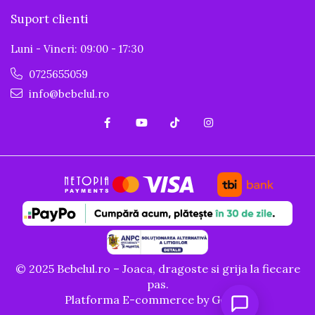
Suport clienti
Luni - Vineri: 09:00 - 17:30
0725655059
info@bebelul.ro
© 2025 Bebelul.ro – Joaca, dragoste si grija la fiecare
pas.
Platforma E-commerce by Gomag