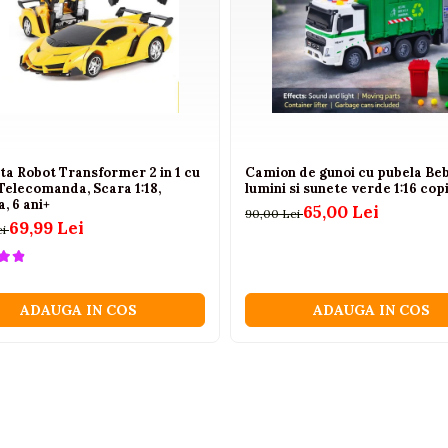
ta Robot Transformer 2 in 1 cu
Camion de gunoi cu pubela Beb
Telecomanda, Scara 1:18,
lumini si sunete verde 1:16 copi
, 6 ani+
65,00 Lei
90,00 Lei
69,99 Lei
ei
ADAUGA IN COS
ADAUGA IN COS