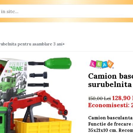
ubelnita pentru asamblare 3 ani+
Camion basc
surubelnita
128,90 
150,00 Lei
Economisesti:
Camion basculanta 
Functie de frecare
35x21x10 cm. Recom