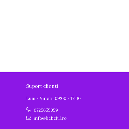
Suport clienti
Luni - Vineri: 09:00 - 17:30
0725655059
info@bebelul.ro