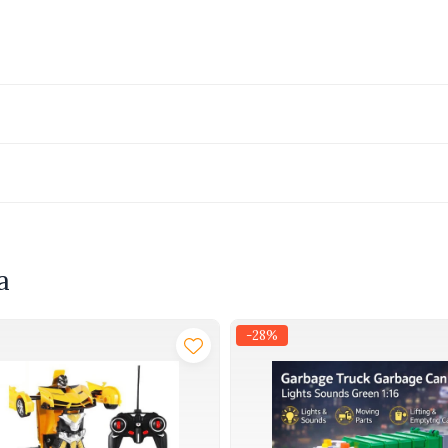
certificat CE si EN71, baterii incluse (3x1.5V).
5x22x13 cm. Recomandat pentru copii
3+ ani
.
a
-28%