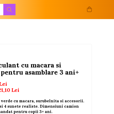
ulant cu macara si
 pentru asamblare 3 ani+
Lei
21,10
Lei
verde cu macara, surubelnita si accesorii.
 si 4 sunete realiste. Dimensiuni camion
andat pentru copii 3+ ani.