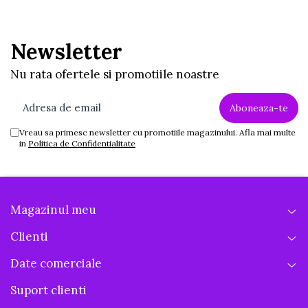
Newsletter
Nu rata ofertele si promotiile noastre
Vreau sa primesc newsletter cu promotiile magazinului. Afla mai multe
in
Politica de Confidentialitate
Magazinul meu
Clienti
Date comerciale
Suport clienti