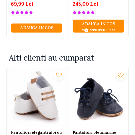
69,99 Lei
245,00 Lei
ADAUGA IN COS
ADAUGA IN COS
APROAPE EPUIZAT
Alti clienti au cumparat
Pantofiori eleganti albi cu
Pantofiori bleumarine