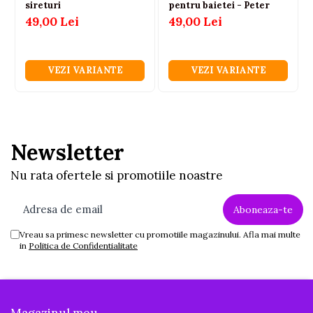
sireturi
pentru baietei - Peter
49,00 Lei
49,00 Lei
VEZI VARIANTE
VEZI VARIANTE
Newsletter
Nu rata ofertele si promotiile noastre
Vreau sa primesc newsletter cu promotiile magazinului. Afla mai multe
in
Politica de Confidentialitate
Magazinul meu