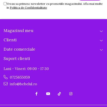
Vreau sa primesc newsletter cu promotiile magazinului. Afla mai multe
in
Politica de Confidentialitate
Magazinul meu
Clienti
Date comerciale
Suport clienti
Luni - Vineri: 09:00 - 17:30
0725655059
info@bebelul.ro