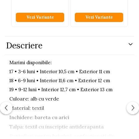
Vezi Variante
Vezi Variante
Descriere
Marimi disponibile:
17 • 3-6 luni • Interior 10,5 cm • Exterior 11 cm
18 • 6-9 luni • Interior 11,6 cm • Exterior 12 cm
19 • 9-12 luni • Interior 12,7 cm • Exterior 13 cm
Culoare: alb cu verde
Material: textil
Inchidere: bareta cu arici
Talpa: textil cu inscriptie antiderapanta
Pantofiori pentru bebelusi, confectionati din