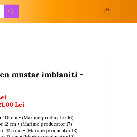
ben mustar imblaniti -
Lei
21,00
Lei
or 11,5 cm • (Marime producator 16)
ior 12 cm • (Marime producator 17)
rior 12,5 cm • (Marime producator 18)
rior 13 cm • (Marime producator 19)