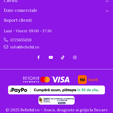
Clienti
Date comerciale
Suport clienti
Luni - Vineri: 09:00 - 17:30
0725655059
info@bebelul.ro
© 2025 Bebelul.ro – Joaca, dragoste si grija la fiecare