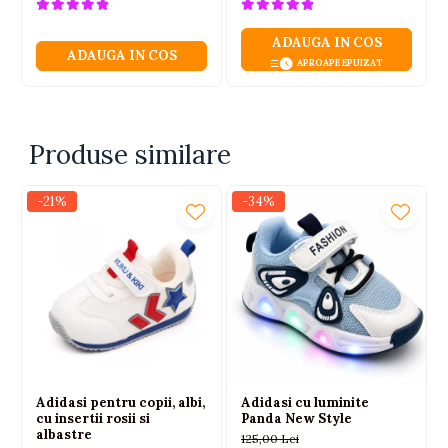
ADAUGA IN COS
ADAUGA IN COS
APROAPE EPUIZAT
Produse similare
-21%
-34%
Adidasi pentru copii, albi,
Adidasi cu luminite
cu insertii rosii si
Panda New Style
albastre
125,00 Lei