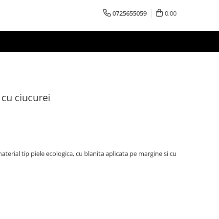
0725655059
0,00
cu ciucurei
terial tip piele ecologica, cu blanita aplicata pe margine si cu