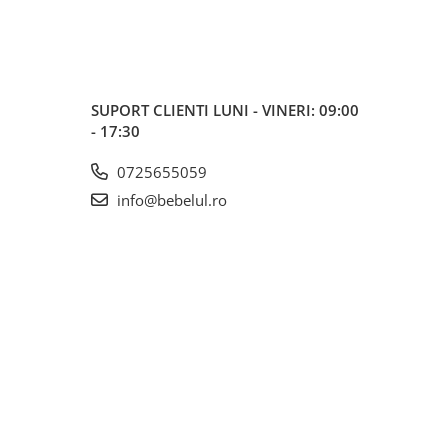
SUPORT CLIENTI
LUNI - VINERI: 09:00
- 17:30
0725655059
info@bebelul.ro